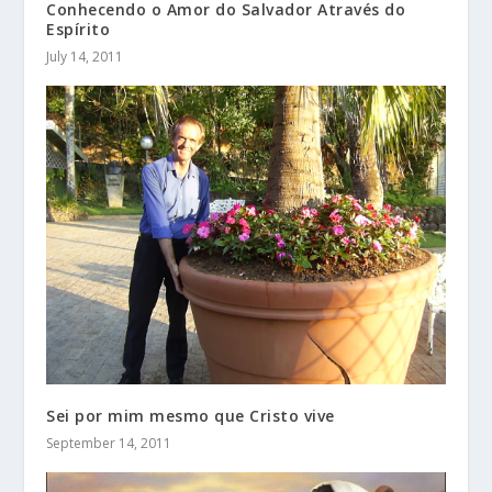
Conhecendo o Amor do Salvador Através do
Espírito
July 14, 2011
Sei por mim mesmo que Cristo vive
September 14, 2011