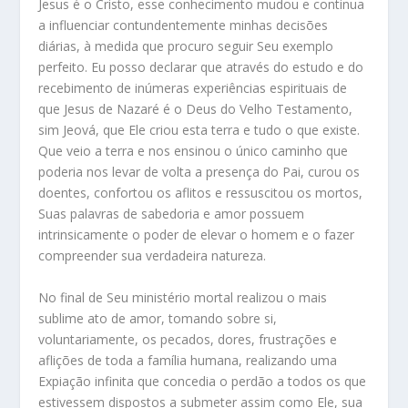
Jesus é o Cristo, esse conhecimento mudou e continua
a influenciar contundentemente minhas decisões
diárias, à medida que procuro seguir Seu exemplo
perfeito. Eu posso declarar que através do estudo e do
recebimento de inúmeras experiências espirituais de
que Jesus de Nazaré é o Deus do Velho Testamento,
sim Jeová, que Ele criou esta terra e tudo o que existe.
Que veio a terra e nos ensinou o único caminho que
poderia nos levar de volta a presença do Pai, curou os
doentes, confortou os aflitos e ressuscitou os mortos,
Suas palavras de sabedoria e amor possuem
intrinsicamente o poder de elevar o homem e o fazer
compreender sua verdadeira natureza.
No final de Seu ministério mortal realizou o mais
sublime ato de amor, tomando sobre si,
voluntariamente, os pecados, dores, frustrações e
aflições de toda a família humana, realizando uma
Expiação infinita que concedia o perdão a todos os que
estivessem dispostos a submeter assim como Ele, sua