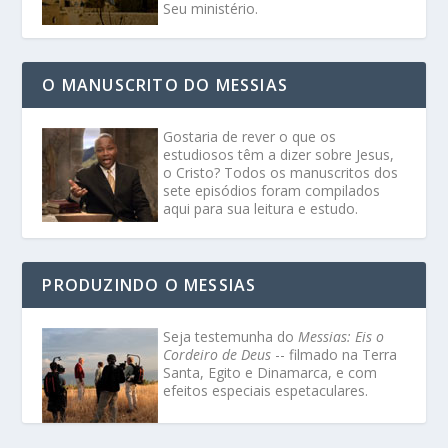
Seu ministério.
O MANUSCRITO DO MESSIAS
Gostaria de rever o que os
estudiosos têm a dizer sobre Jesus,
o Cristo? Todos os manuscritos dos
sete episódios foram compilados
aqui para sua leitura e estudo.
PRODUZINDO O MESSIAS
Seja testemunha do
Messias: Eis o
Cordeiro de Deus
-- filmado na Terra
Santa, Egito e Dinamarca, e com
efeitos especiais espetaculares.