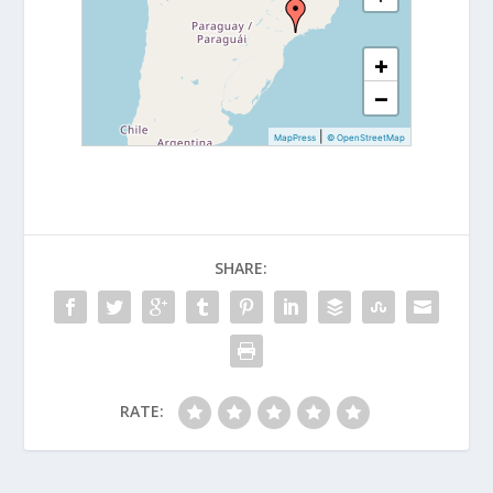
+
−
|
MapPress
© OpenStreetMap
SHARE:
RATE: