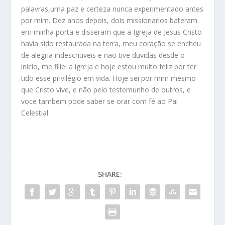
palavras,uma paz e certeza nunca experimentado antes
por mim. Dez anos depois, dois missionarios bateram
em minha porta e disseram que a Igreja de Jesus Cristo
havia sido restaurada na terra, meu coração se encheu
de alegria indescritiveis e não tive duvidas desde o
inicio, me filiei a igreja e hoje estou muito feliz por ter
tido esse privilégio em vida. Hoje sei por mim mesmo
que Cristo vive, e não pelo testemunho de outros, e
voce tambem pode saber se orar com fé ao Pai
Celestial.
SHARE: