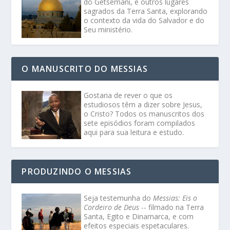
do Getsêmani, e outros lugares
sagrados da Terra Santa, explorando
o contexto da vida do Salvador e do
Seu ministério.
O MANUSCRITO DO MESSIAS
Gostaria de rever o que os
estudiosos têm a dizer sobre Jesus,
o Cristo? Todos os manuscritos dos
sete episódios foram compilados
aqui para sua leitura e estudo.
PRODUZINDO O MESSIAS
Seja testemunha do
Messias: Eis o
Cordeiro de Deus
-- filmado na Terra
Santa, Egito e Dinamarca, e com
efeitos especiais espetaculares.