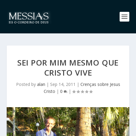
SEI POR MIM MESMO QUE
CRISTO VIVE
Posted by
alan
|
Sep 14, 2011
|
Crenças sobre Jesus
Cristo
|
0
|