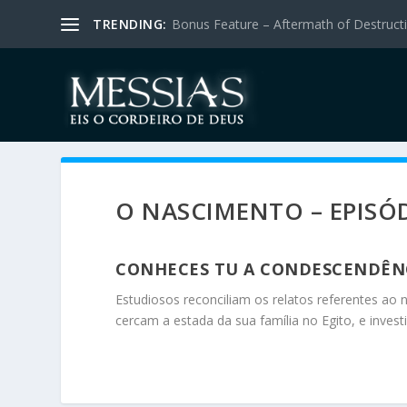
TRENDING:
Bonus Feature – Aftermath of Destructio
O NASCIMENTO – EPISÓ
CONHECES TU A CONDESCENDÊNC
Estudiosos reconciliam os relatos referentes ao
cercam a estada da sua família no Egito, e invest