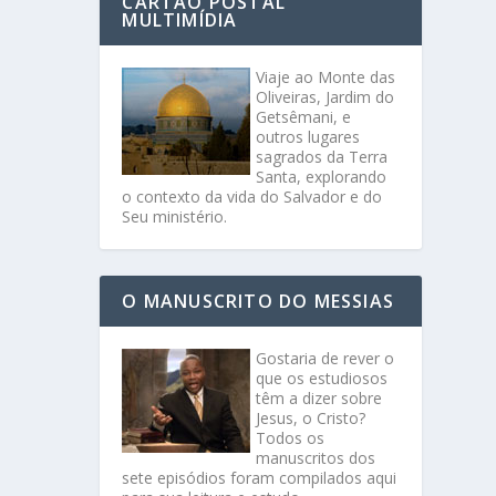
CARTÃO POSTAL
MULTIMÍDIA
Viaje ao Monte das
Oliveiras, Jardim do
Getsêmani, e
outros lugares
sagrados da Terra
Santa, explorando
o contexto da vida do Salvador e do
Seu ministério.
O MANUSCRITO DO MESSIAS
Gostaria de rever o
que os estudiosos
têm a dizer sobre
Jesus, o Cristo?
Todos os
manuscritos dos
sete episódios foram compilados aqui