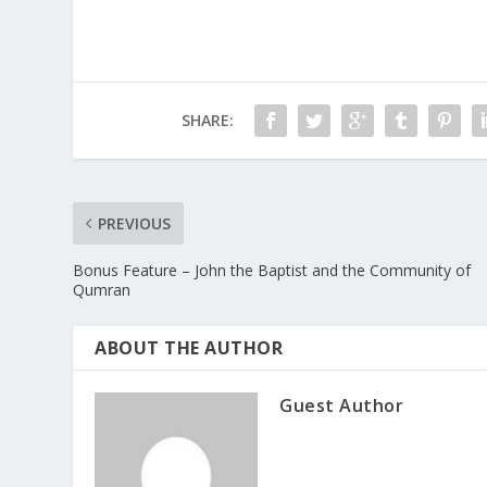
SHARE:
PREVIOUS
Bonus Feature – John the Baptist and the Community of
Qumran
ABOUT THE AUTHOR
Guest Author