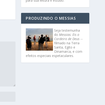
para sua leitura e estudo.
PRODUZINDO O MESSIAS
Seja testemunha
do
Messias: Eis o
Cordeiro de Deus
--
filmado na Terra
Santa, Egito e
Dinamarca, e com
efeitos especiais espetaculares.