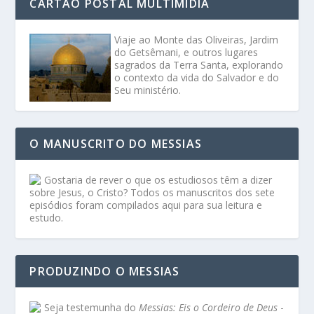
CARTÃO POSTAL MULTIMÍDIA
Viaje ao Monte das Oliveiras, Jardim
do Getsêmani, e outros lugares
sagrados da Terra Santa, explorando
o contexto da vida do Salvador e do
Seu ministério.
O MANUSCRITO DO MESSIAS
Gostaria de rever o que os estudiosos têm a dizer
sobre Jesus, o Cristo? Todos os manuscritos dos sete
episódios foram compilados aqui para sua leitura e
estudo.
PRODUZINDO O MESSIAS
Seja testemunha do
Messias: Eis o Cordeiro de Deus
-