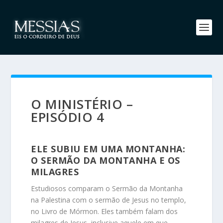
O MINISTÉRIO –
EPISÓDIO 4
ELE SUBIU EM UMA MONTANHA:
O SERMÃO DA MONTANHA E OS
MILAGRES
Estudiosos comparam o Sermão da Montanha
na Palestina com o sermão de Jesus no templo,
no Livro de Mórmon. Eles também falam dos
milagres de Jesus, inclusive aquele em que