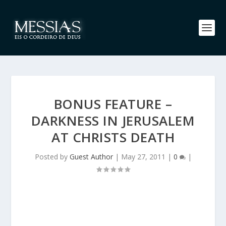
BONUS FEATURE –
DARKNESS IN JERUSALEM
AT CHRISTS DEATH
Posted by
Guest Author
|
May 27, 2011
|
0
|