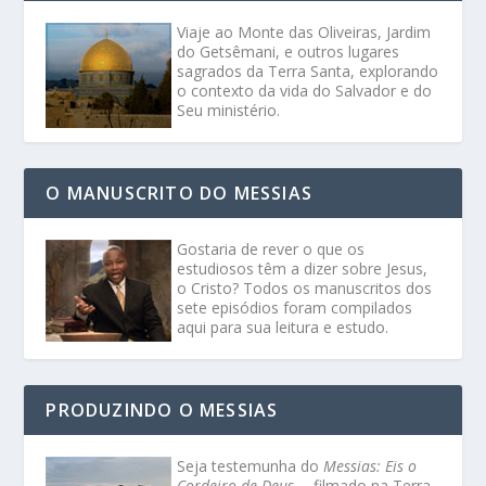
Viaje ao Monte das Oliveiras, Jardim
do Getsêmani, e outros lugares
sagrados da Terra Santa, explorando
o contexto da vida do Salvador e do
Seu ministério.
O MANUSCRITO DO MESSIAS
Gostaria de rever o que os
estudiosos têm a dizer sobre Jesus,
o Cristo? Todos os manuscritos dos
sete episódios foram compilados
aqui para sua leitura e estudo.
PRODUZINDO O MESSIAS
Seja testemunha do
Messias: Eis o
Cordeiro de Deus
-- filmado na Terra