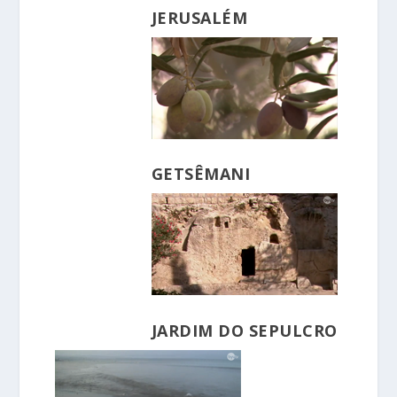
JERUSALÉM
GETSÊMANI
JARDIM DO SEPULCRO