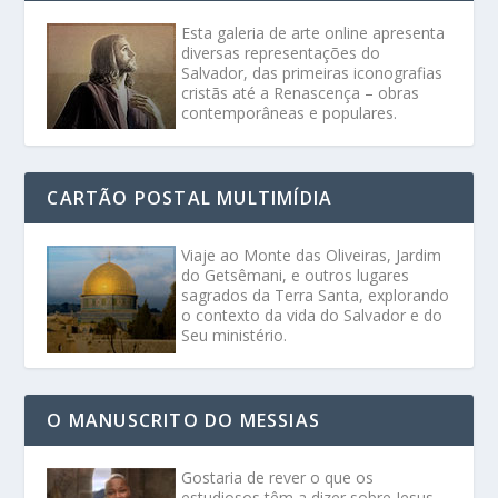
Esta galeria de arte online apresenta
diversas representações do
Salvador, das primeiras iconografias
cristãs até a Renascença – obras
contemporâneas e populares.
CARTÃO POSTAL MULTIMÍDIA
Viaje ao Monte das Oliveiras, Jardim
do Getsêmani, e outros lugares
sagrados da Terra Santa, explorando
o contexto da vida do Salvador e do
Seu ministério.
O MANUSCRITO DO MESSIAS
Gostaria de rever o que os
estudiosos têm a dizer sobre Jesus,