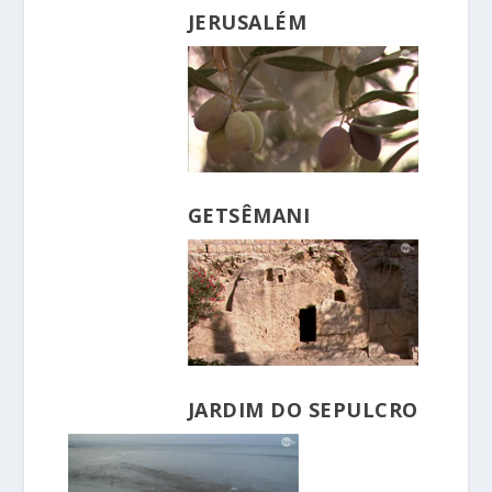
JERUSALÉM
GETSÊMANI
JARDIM DO SEPULCRO