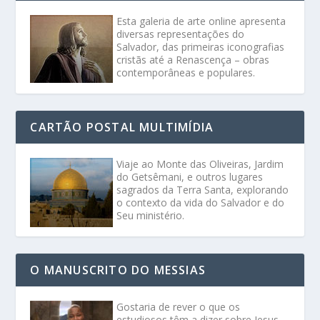
Esta galeria de arte online apresenta
diversas representações do
Salvador, das primeiras iconografias
cristãs até a Renascença – obras
contemporâneas e populares.
CARTÃO POSTAL MULTIMÍDIA
Viaje ao Monte das Oliveiras, Jardim
do Getsêmani, e outros lugares
sagrados da Terra Santa, explorando
o contexto da vida do Salvador e do
Seu ministério.
O MANUSCRITO DO MESSIAS
Gostaria de rever o que os
estudiosos têm a dizer sobre Jesus,