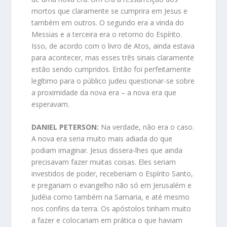
mortos que claramente se cumprira em Jesus e
também em outros. O segundo era a vinda do
Messias e a terceira era o retorno do Espírito.
Isso, de acordo com o livro de Atos, ainda estava
para acontecer, mas esses três sinais claramente
estão sendo cumpridos. Então foi perfeitamente
legítimo para o público judeu questionar-se sobre
a proximidade da nova era – a nova era que
esperavam.
DANIEL PETERSON:
Na verdade, não era o caso.
A nova era seria muito mais adiada do que
podiam imaginar. Jesus dissera-lhes que ainda
precisavam fazer muitas coisas. Eles seriam
investidos de poder, receberiam o Espírito Santo,
e pregariam o evangelho não só em Jerusalém e
Judéia como também na Samaria, e até mesmo
nos confins da terra. Os apóstolos tinham muito
a fazer e colocariam em prática o que haviam