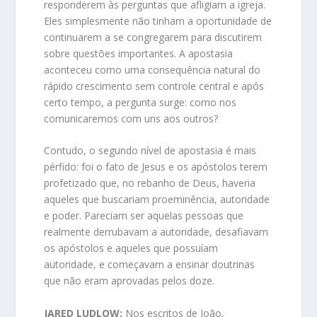
responderem às perguntas que afligiam a igreja.
Eles simplesmente não tinham a oportunidade de
continuarem a se congregarem para discutirem
sobre questões importantes. A apostasia
aconteceu como uma consequência natural do
rápido crescimento sem controle central e após
certo tempo, a pergunta surge: como nos
comunicaremos com uns aos outros?
Contudo, o segundo nível de apostasia é mais
pérfido: foi o fato de Jesus e os apóstolos terem
profetizado que, no rebanho de Deus, haveria
aqueles que buscariam proeminência, autoridade
e poder. Pareciam ser aquelas pessoas que
realmente derrubavam a autoridade, desafiavam
os apóstolos e aqueles que possuíam
autoridade, e começavam a ensinar doutrinas
que não eram aprovadas pelos doze.
JARED LUDLOW:
Nos escritos de João,