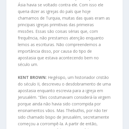
Ásia havia se voltado contra ele. Com isso ele
queria dizer as igrejas do país que hoje
chamamos de Turquia, muitas das quais eram as
principais igrejas primitivas das primeiras
missões. Essas são coisas sérias que, com
frequência, não prestamos atenção enquanto
lemos as escrituras. Não compreendemos a
importância disso, por causa do tipo de
apostasia que estava acontecendo bem no
século um.
KENT BROWN:
Hegésipo, um historiador cristão
do século II, descreveu o desdobramento de uma
apostasia enquanto escrevia para a igreja em
Jerusalém. “Eles costumavam considerá-la virgem
porque ainda não havia sido corrompida por
ensinamentos vãos. Mas Thebuthis, por não ter
sido chamado bispo de Jerusalém, secretamente
começou a corrompê-la. A partir de então,