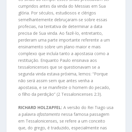
cumpridos antes da vinda do Messias em Sua
glória. Por séculos, estudiosos e clérigos
semelhantemente debruçaram-se sobre essas
profecias, na tentativa de determinar a data
precisa de Sua vinda. Ao fazê-lo, entretanto,
perderam uma parte importante referente a um
ensinamento sobre um plano maior e mais
complexo que incluía tanto a apostasia como a
restituição. Enquanto Paulo ensinava aos
tessalonicenses que se questionavam se a
segunda vinda estava próxima, lemos: “Porque
não será assim sem que antes venha a
apostasia, e se manifeste o homem do pecado,
o filho da perdição” (2 Tessalonicenses 2:3).
RICHARD HOLZAPFEL:
A versão do Rei Tiago usa
a palavra
afastamento
nessa famosa passagem
em Tessalonicenses, se refere a um conceito
que, do grego, é traduzido, especialmente nas