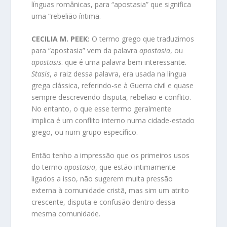
línguas românicas, para “apostasia” que significa
uma “rebelião íntima.
CECILIA M. PEEK:
O termo grego que traduzimos
para “apostasia” vem da palavra
apostasia
, ou
apostasis
. que é uma palavra bem interessante.
Stasis
, a raiz dessa palavra, era usada na língua
grega clássica, referindo-se à Guerra civil e quase
sempre descrevendo disputa, rebelião e conflito.
No entanto, o que esse termo geralmente
implica é um conflito interno numa cidade-estado
grego, ou num grupo específico.
Então tenho a impressão que os primeiros usos
do termo
apostasia
, que estão intimamente
ligados a isso, não sugerem muita pressão
externa à comunidade cristã, mas sim um atrito
crescente, disputa e confusão dentro dessa
mesma comunidade.