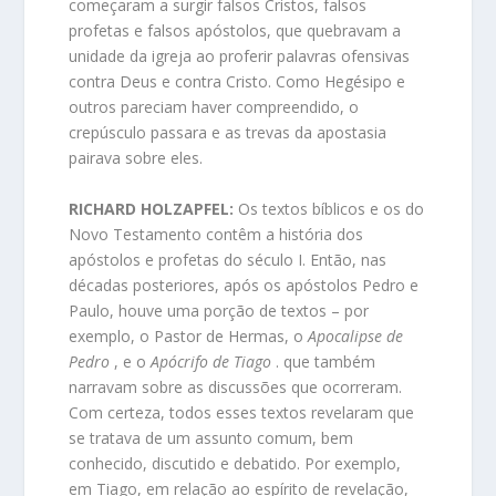
começaram a surgir falsos Cristos, falsos
profetas e falsos apóstolos, que quebravam a
unidade da igreja ao proferir palavras ofensivas
contra Deus e contra Cristo. Como Hegésipo e
outros pareciam haver compreendido, o
crepúsculo passara e as trevas da apostasia
pairava sobre eles.
RICHARD HOLZAPFEL:
Os textos bíblicos e os do
Novo Testamento contêm a história dos
apóstolos e profetas do século I. Então, nas
décadas posteriores, após os apóstolos Pedro e
Paulo, houve uma porção de textos – por
exemplo, o Pastor de Hermas, o
Apocalipse de
Pedro
, e o
Apócrifo de Tiago
. que também
narravam sobre as discussões que ocorreram.
Com certeza, todos esses textos revelaram que
se tratava de um assunto comum, bem
conhecido, discutido e debatido. Por exemplo,
em Tiago, em relação ao espírito de revelação,