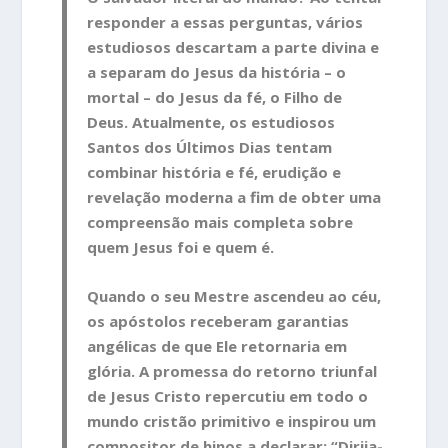
responder a essas perguntas, vários
estudiosos descartam a parte divina e
a separam do Jesus da história – o
mortal – do Jesus da fé, o Filho de
Deus. Atualmente, os estudiosos
Santos dos Últimos Dias tentam
combinar história e fé, erudição e
revelação moderna a fim de obter uma
compreensão mais completa sobre
quem Jesus foi e quem é.
Quando o seu Mestre ascendeu ao céu,
os apóstolos receberam garantias
angélicas de que Ele retornaria em
glória. A promessa do retorno triunfal
de Jesus Cristo repercutiu em todo o
mundo cristão primitivo e inspirou um
compositor de hinos a declarar: “Dirija-