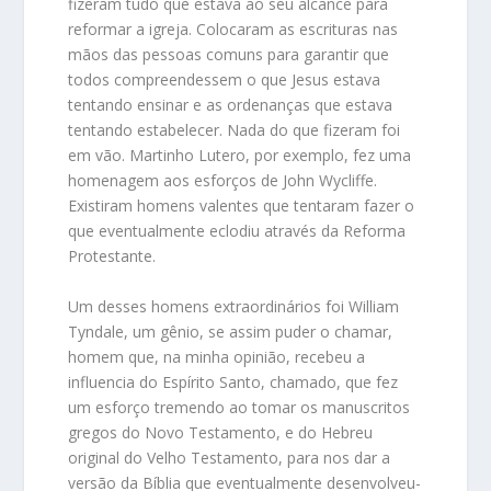
fizeram tudo que estava ao seu alcance para
reformar a igreja. Colocaram as escrituras nas
mãos das pessoas comuns para garantir que
todos compreendessem o que Jesus estava
tentando ensinar e as ordenanças que estava
tentando estabelecer. Nada do que fizeram foi
em vão. Martinho Lutero, por exemplo, fez uma
homenagem aos esforços de John Wycliffe.
Existiram homens valentes que tentaram fazer o
que eventualmente eclodiu através da Reforma
Protestante.
Um desses homens extraordinários foi William
Tyndale, um gênio, se assim puder o chamar,
homem que, na minha opinião, recebeu a
influencia do Espírito Santo, chamado, que fez
um esforço tremendo ao tomar os manuscritos
gregos do Novo Testamento, e do Hebreu
original do Velho Testamento, para nos dar a
versão da Bíblia que eventualmente desenvolveu-