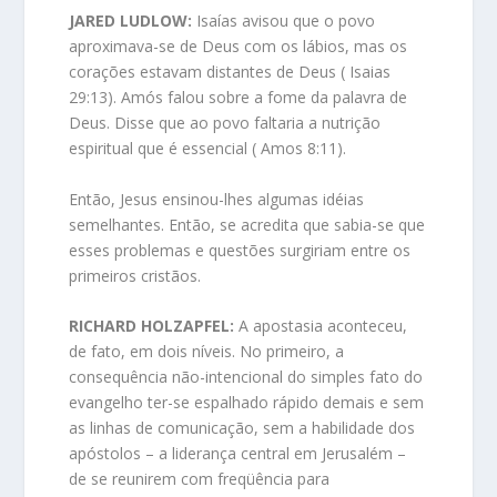
JARED LUDLOW:
Isaías avisou que o povo
aproximava-se de Deus com os lábios, mas os
corações estavam distantes de Deus ( Isaias
29:13). Amós falou sobre a fome da palavra de
Deus. Disse que ao povo faltaria a nutrição
espiritual que é essencial ( Amos 8:11).
Então, Jesus ensinou-lhes algumas idéias
semelhantes. Então, se acredita que sabia-se que
esses problemas e questões surgiriam entre os
primeiros cristãos.
RICHARD HOLZAPFEL:
A apostasia aconteceu,
de fato, em dois níveis. No primeiro, a
consequência não-intencional do simples fato do
evangelho ter-se espalhado rápido demais e sem
as linhas de comunicação, sem a habilidade dos
apóstolos – a liderança central em Jerusalém –
de se reunirem com freqüência para