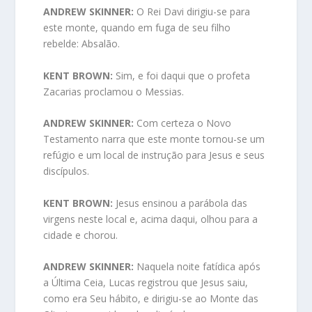
ANDREW SKINNER:
O Rei Davi dirigiu-se para
este monte, quando em fuga de seu filho
rebelde: Absalão.
KENT BROWN:
Sim, e foi daqui que o profeta
Zacarias proclamou o Messias.
ANDREW SKINNER:
Com certeza o Novo
Testamento narra que este monte tornou-se um
refúgio e um local de instrução para Jesus e seus
discípulos.
KENT BROWN:
Jesus ensinou a parábola das
virgens neste local e, acima daqui, olhou para a
cidade e chorou.
ANDREW SKINNER:
Naquela noite fatídica após
a Última Ceia, Lucas registrou que Jesus saiu,
como era Seu hábito, e dirigiu-se ao Monte das