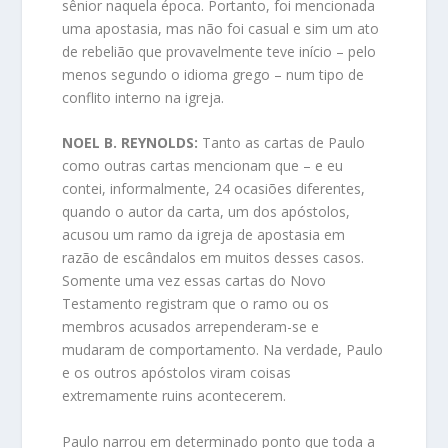
sênior naquela época. Portanto, foi mencionada
uma apostasia, mas não foi casual e sim um ato
de rebelião que provavelmente teve início – pelo
menos segundo o idioma grego – num tipo de
conflito interno na igreja.
NOEL B. REYNOLDS:
Tanto as cartas de Paulo
como outras cartas mencionam que – e eu
contei, informalmente, 24 ocasiões diferentes,
quando o autor da carta, um dos apóstolos,
acusou um ramo da igreja de apostasia em
razão de escândalos em muitos desses casos.
Somente uma vez essas cartas do Novo
Testamento registram que o ramo ou os
membros acusados arrependeram-se e
mudaram de comportamento. Na verdade, Paulo
e os outros apóstolos viram coisas
extremamente ruins acontecerem.
Paulo narrou em determinado ponto que toda a