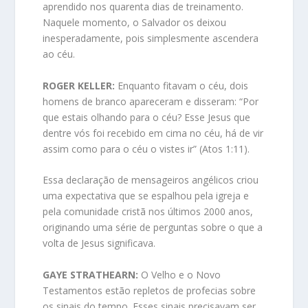
aprendido nos quarenta dias de treinamento.
Naquele momento, o Salvador os deixou
inesperadamente, pois simplesmente ascendera
ao céu.
ROGER KELLER:
Enquanto fitavam o céu, dois
homens de branco apareceram e disseram: “Por
que estais olhando para o céu? Esse Jesus que
dentre vós foi recebido em cima no céu, há de vir
assim como para o céu o vistes ir” (Atos 1:11).
Essa declaração de mensageiros angélicos criou
uma expectativa que se espalhou pela igreja e
pela comunidade cristã nos últimos 2000 anos,
originando uma série de perguntas sobre o que a
volta de Jesus significava.
GAYE STRATHEARN:
O Velho e o Novo
Testamentos estão repletos de profecias sobre
os sinais do tempo. Esses sinais precisavam ser