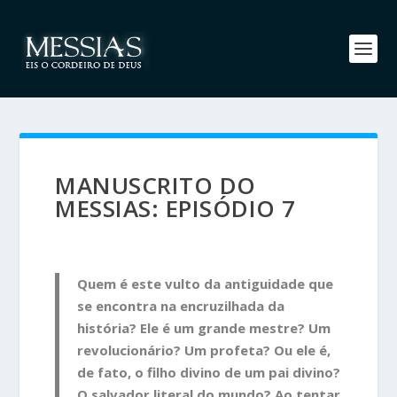
MANUSCRITO DO
MESSIAS: EPISÓDIO 7
Quem é este vulto da antiguidade que
se encontra na encruzilhada da
história? Ele é um grande mestre? Um
revolucionário? Um profeta? Ou ele é,
de fato, o filho divino de um pai divino?
O salvador literal do mundo? Ao tentar