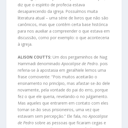
diz que o espírito de profecia estava
desaparecendo da igreja. Possuímos muita
literatura atual – uma série de livros que não são
canônicos, mas que contêm certa base histórica
para nos auxiliar a compreender o que estava em
discussão, como por exemplo: o que aconteceria
à igreja.
ALISON COUTTS:
Um dos pergaminhos de Nag
Hammadi denominado
Apocalipse de Pedro.
pois
referia-se à apostasia em geralNele lemos uma
frase comovente: “Pois muitos aceitarão o
ensinamento no princípio, mas afastar-se-ão dele
novamente, pela vontade do pai do erro, porque
fez o que ele queria, revelando-o no julgamento.
Mas aqueles que entrarem em contato com eles
tornar-se-ão seus prisioneiros, uma vez que
estavam sem percepção.” Ele fala, no
Apocalipse
de Pedro
sobre as pessoas que ficaram cegas e