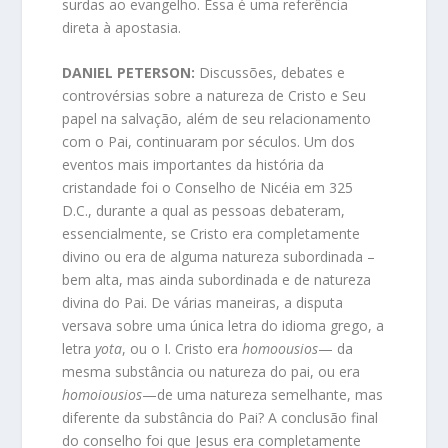
surdas ao evangelho. Essa é uma referência
direta à apostasia.
DANIEL PETERSON:
Discussões, debates e
controvérsias sobre a natureza de Cristo e Seu
papel na salvação, além de seu relacionamento
com o Pai, continuaram por séculos. Um dos
eventos mais importantes da história da
cristandade foi o Conselho de Nicéia em 325
D.C., durante a qual as pessoas debateram,
essencialmente, se Cristo era completamente
divino ou era de alguma natureza subordinada –
bem alta, mas ainda subordinada e de natureza
divina do Pai. De várias maneiras, a disputa
versava sobre uma única letra do idioma grego, a
letra
yota
, ou o I. Cristo era
homoousios
— da
mesma substância ou natureza do pai, ou era
homoiousios
—de uma natureza semelhante, mas
diferente da substância do Pai? A conclusão final
do conselho foi que Jesus era completamente