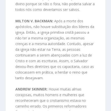
divino porque se não o fora, não poderia salvar a
todos nós como deveríamos ser salvos.
MILTON V. BACKMAN:
Após a morte dos
apóstolos, não houve substituição dos líderes da
igreja. Então, a igreja primitiva cristã passou a
não ter a mesma organização, as mesmas
crenças e a mesma autoridade. Contudo, apesar
da igreja não estar na Terra, as pessoas
continuaram a serem abençoadas com a luz de
Cristo e com as escrituras. Assim, o Salvador
deixou-lhes diretrizes que os capacitaria, caso as
colocassem em prática, a herdar o reino que
tanto desejavam.
ANDREW SKINNER:
Houve muitas almas
corajosas, muitos homens e mulheres que
reconheceram que o cristianismo estava no
caminho errado. Os primeiros reformadores